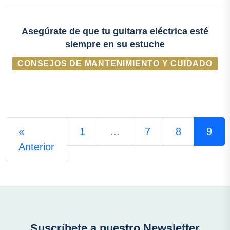
Asegúrate de que tu guitarra eléctrica esté
siempre en su estuche
CONSEJOS DE MANTENIMIENTO Y CUIDADO
«
1
...
7
8
9
Anterior
Suscríbete a nuestro Newsletter