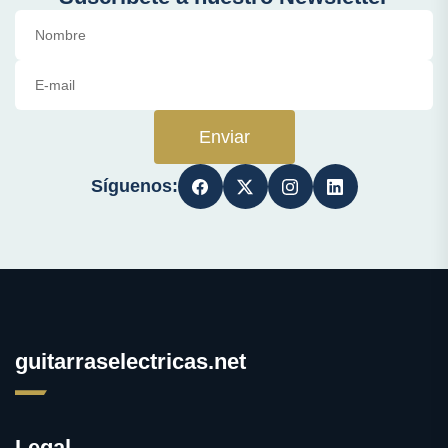
Enviar
Síguenos:
guitarraselectricas.net
Legal