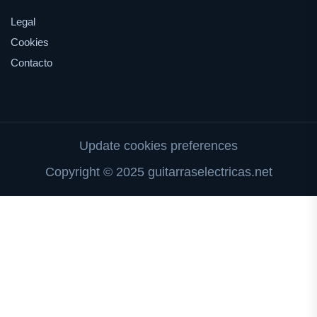
Legal
Cookies
Contacto
Update cookies preferences
Copyright © 2025 guitarraselectricas.net