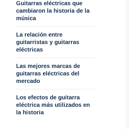
Guitarras eléctricas que
cambiaron la historia de la
música
La relación entre
guitarristas y guitarras
eléctricas
Las mejores marcas de
guitarras eléctricas del
mercado
Los efectos de guitarra
eléctrica más utilizados en
la historia