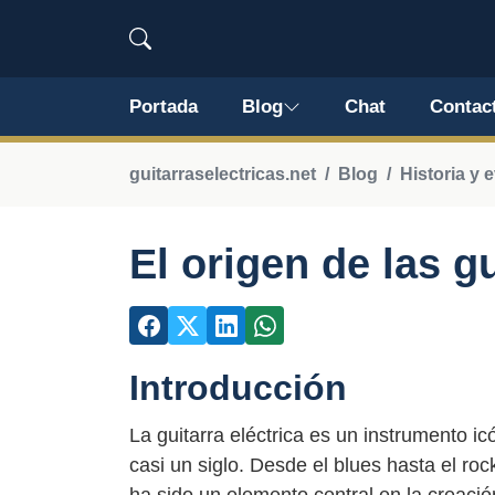
Portada
Blog
Chat
Contac
guitarraselectricas.net
Blog
Historia y 
El origen de las gu
Introducción
La guitarra eléctrica es un instrumento 
casi un siglo. Desde el blues hasta el rock