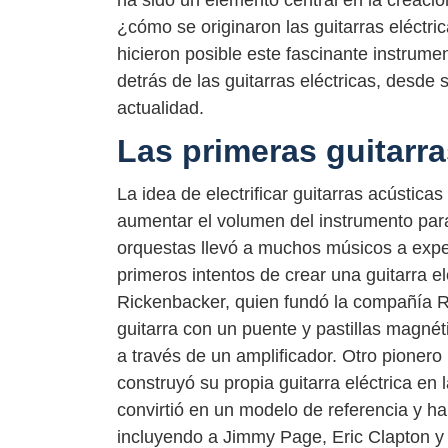
ha sido un elemento central en la creaci
¿cómo se originaron las guitarras eléctri
hicieron posible este fascinante instrumen
detrás de las guitarras eléctricas, desde
actualidad.
Las primeras guitarra
La idea de electrificar guitarras acústica
aumentar el volumen del instrumento para
orquestas llevó a muchos músicos a expe
primeros intentos de crear una guitarra el
Rickenbacker, quien fundó la compañía R
guitarra con un puente y pastillas magnéti
a través de un amplificador. Otro pionero i
construyó su propia guitarra eléctrica e
convirtió en un modelo de referencia y ha
incluyendo a Jimmy Page, Eric Clapton y