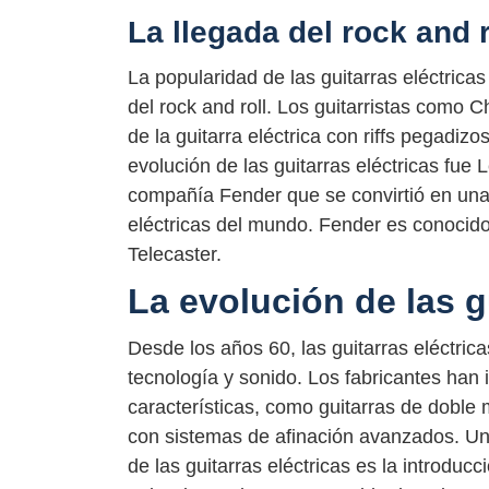
La llegada del rock and r
La popularidad de las guitarras eléctrica
del rock and roll. Los guitarristas como 
de la guitarra eléctrica con riffs pegadizo
evolución de las guitarras eléctricas fue
compañía Fender que se convirtió en una
eléctricas del mundo. Fender es conocido
Telecaster.
La evolución de las g
Desde los años 60, las guitarras eléctric
tecnología y sonido. Los fabricantes han
características, como guitarras de doble m
con sistemas de afinación avanzados. Una
de las guitarras eléctricas es la introducc