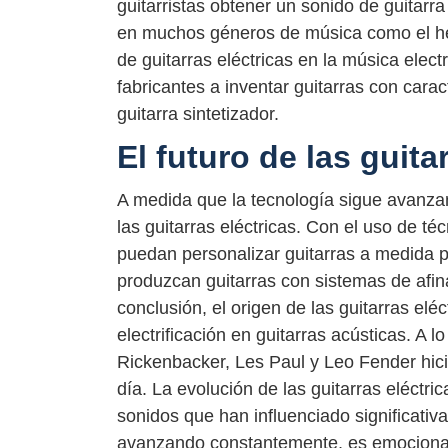
guitarristas obtener un sonido de guitar
en muchos géneros de música como el hea
de guitarras eléctricas en la música elect
fabricantes a inventar guitarras con carac
guitarra sintetizador.
El futuro de las guita
A medida que la tecnología sigue avanz
las guitarras eléctricas. Con el uso de té
puedan personalizar guitarras a medida 
produzcan guitarras con sistemas de afin
conclusión, el origen de las guitarras el
electrificación en guitarras acústicas. A 
Rickenbacker, Les Paul y Leo Fender hicier
día. La evolución de las guitarras eléctr
sonidos que han influenciado significati
avanzando constantemente, es emocionante