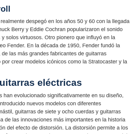
oll
s realmente despegó en los años 50 y 60 con la llegada
Chuck Berry y Eddie Cochran popularizaron el sonido
s y solos virtuosos. Otro pionero que influyó en la
 Leo Fender. En la década de 1950, Fender fundó la
 de las más grandes fabricantes de guitarras
 por crear modelos icónicos como la Stratocaster y la
uitarras eléctricas
as han evolucionado significativamente en su diseño,
 introducido nuevos modelos con diferentes
ástil, guitarras de siete y ocho cuerdas y guitarras
 de las innovaciones más importantes en la historia
ión del efecto de distorsión. La distorsión permite a los