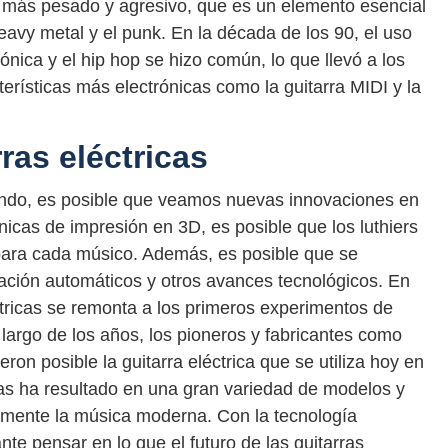
ra más pesado y agresivo, que es un elemento esencial
vy metal y el punk. En la década de los 90, el uso
rónica y el hip hop se hizo común, lo que llevó a los
terísticas más electrónicas como la guitarra MIDI y la
rras eléctricas
ando, es posible que veamos nuevas innovaciones en
cnicas de impresión en 3D, es posible que los luthiers
para cada músico. Además, es posible que se
ación automáticos y otros avances tecnológicos. En
éctricas se remonta a los primeros experimentos de
lo largo de los años, los pioneros y fabricantes como
on posible la guitarra eléctrica que se utiliza hoy en
icas ha resultado en una gran variedad de modelos y
vamente la música moderna. Con la tecnología
 pensar en lo que el futuro de las guitarras