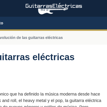
to
evolución de las guitarras eléctricas
itarras eléctricas
icónico que ha definido la música moderna desde hace
 and roll, el heavy metal y el pop, la guitarra eléctrica